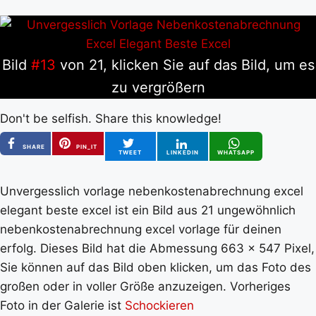
Bild
#13
von 21, klicken Sie auf das Bild, um es
zu vergrößern
Don't be selfish. Share this knowledge!
SHARE
PIN_IT
TWEET
LINKEDIN
WHATSAPP
Unvergesslich vorlage nebenkostenabrechnung excel
elegant beste excel ist ein Bild aus 21 ungewöhnlich
nebenkostenabrechnung excel vorlage für deinen
erfolg. Dieses Bild hat die Abmessung 663 x 547 Pixel,
Sie können auf das Bild oben klicken, um das Foto des
großen oder in voller Größe anzuzeigen. Vorheriges
Foto in der Galerie ist
Schockieren