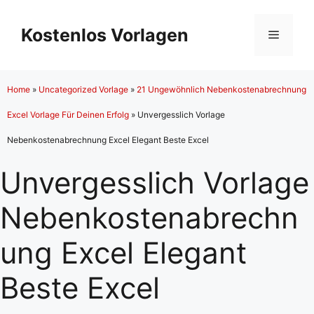
Zum
Inhalt
Kostenlos Vorlagen
Menü
springen
Home
»
Uncategorized Vorlage
»
21 Ungewöhnlich Nebenkostenabrechnung
Excel Vorlage Für Deinen Erfolg
»
Unvergesslich Vorlage
Nebenkostenabrechnung Excel Elegant Beste Excel
Unvergesslich Vorlage
Nebenkostenabrechn
ung Excel Elegant
Beste Excel