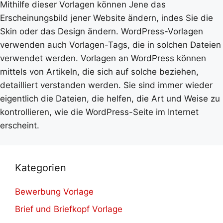
Mithilfe dieser Vorlagen können Jene das
Erscheinungsbild jener Website ändern, indes Sie die
Skin oder das Design ändern. WordPress-Vorlagen
verwenden auch Vorlagen-Tags, die in solchen Dateien
verwendet werden. Vorlagen an WordPress können
mittels von Artikeln, die sich auf solche beziehen,
detailliert verstanden werden. Sie sind immer wieder
eigentlich die Dateien, die helfen, die Art und Weise zu
kontrollieren, wie die WordPress-Seite im Internet
erscheint.
Kategorien
Bewerbung Vorlage
Brief und Briefkopf Vorlage