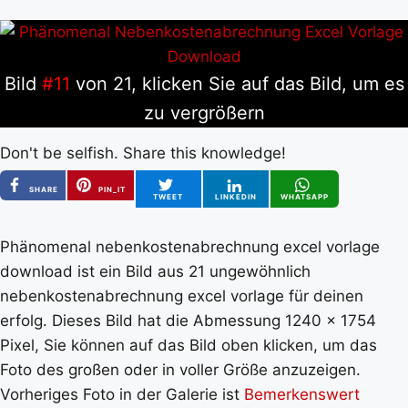
Bild
#11
von 21, klicken Sie auf das Bild, um es
zu vergrößern
Don't be selfish. Share this knowledge!
SHARE
PIN_IT
TWEET
LINKEDIN
WHATSAPP
Phänomenal nebenkostenabrechnung excel vorlage
download ist ein Bild aus 21 ungewöhnlich
nebenkostenabrechnung excel vorlage für deinen
erfolg. Dieses Bild hat die Abmessung 1240 x 1754
Pixel, Sie können auf das Bild oben klicken, um das
Foto des großen oder in voller Größe anzuzeigen.
Vorheriges Foto in der Galerie ist
Bemerkenswert