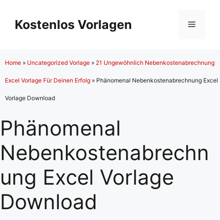
Zum
Inhalt
Kostenlos Vorlagen
Menü
springen
Home
»
Uncategorized Vorlage
»
21 Ungewöhnlich Nebenkostenabrechnung
Excel Vorlage Für Deinen Erfolg
»
Phänomenal Nebenkostenabrechnung Excel
Vorlage Download
Phänomenal
Nebenkostenabrechn
ung Excel Vorlage
Download