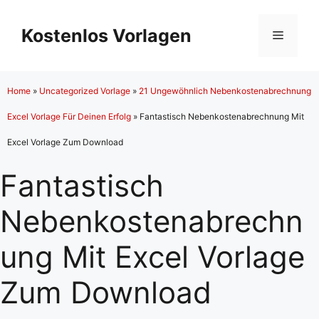
Zum
Inhalt
Kostenlos Vorlagen
Menü
springen
Home
»
Uncategorized Vorlage
»
21 Ungewöhnlich Nebenkostenabrechnung
Excel Vorlage Für Deinen Erfolg
»
Fantastisch Nebenkostenabrechnung Mit
Excel Vorlage Zum Download
Fantastisch
Nebenkostenabrechn
ung Mit Excel Vorlage
Zum Download