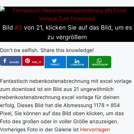
Bild
#2
von 21, klicken Sie auf das Bild, um es
zu vergrößern
Don't be selfish. Share this knowledge!
SHARE
PIN_IT
TWEET
LINKEDIN
WHATSAPP
Fantastisch nebenkostenabrechnung mit excel vorlage
zum download ist ein Bild aus 21 ungewöhnlich
nebenkostenabrechnung excel vorlage für deinen
erfolg. Dieses Bild hat die Abmessung 1178 x 854
Pixel, Sie können auf das Bild oben klicken, um das
Foto des großen oder in voller Größe anzuzeigen.
Vorheriges Foto in der Galerie ist
Hervorragen