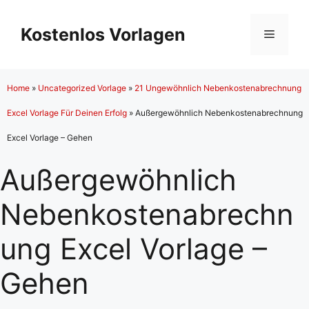
Zum
Inhalt
Kostenlos Vorlagen
Menü
springen
Home
»
Uncategorized Vorlage
»
21 Ungewöhnlich Nebenkostenabrechnung
Excel Vorlage Für Deinen Erfolg
»
Außergewöhnlich Nebenkostenabrechnung
Excel Vorlage – Gehen
Außergewöhnlich
Nebenkostenabrechn
ung Excel Vorlage –
Gehen