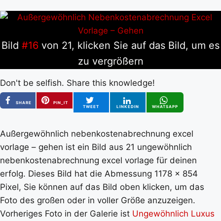
Bild
#16
von 21, klicken Sie auf das Bild, um es
zu vergrößern
Don't be selfish. Share this knowledge!
SHARE
PIN_IT
TWEET
LINKEDIN
WHATSAPP
Außergewöhnlich nebenkostenabrechnung excel
vorlage – gehen ist ein Bild aus 21 ungewöhnlich
nebenkostenabrechnung excel vorlage für deinen
erfolg. Dieses Bild hat die Abmessung 1178 x 854
Pixel, Sie können auf das Bild oben klicken, um das
Foto des großen oder in voller Größe anzuzeigen.
Vorheriges Foto in der Galerie ist
Ungewöhnlich Luxus