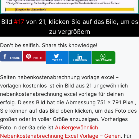
Bild
#17
von 21, klicken Sie auf das Bild, um es
zu vergrößern
Don't be selfish. Share this knowledge!
SHARE
PIN_IT
TWEET
LINKEDIN
WHATSAPP
Selten nebenkostenabrechnung vorlage excel –
vorlagen kostenlos ist ein Bild aus 21 ungewöhnlich
nebenkostenabrechnung excel vorlage für deinen
erfolg. Dieses Bild hat die Abmessung 751 x 791 Pixel,
Sie können auf das Bild oben klicken, um das Foto des
großen oder in voller Größe anzuzeigen. Vorheriges
Foto in der Galerie ist
Außergewöhnlich
Nebenkostenabrechnung Excel Vorlage – Gehen
. Für