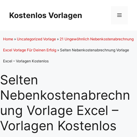
Zum
Inhalt
Kostenlos Vorlagen
Menü
springen
Home
»
Uncategorized Vorlage
»
21 Ungewöhnlich Nebenkostenabrechnung
Excel Vorlage Für Deinen Erfolg
»
Selten Nebenkostenabrechnung Vorlage
Excel – Vorlagen Kostenlos
Selten
Nebenkostenabrechn
ung Vorlage Excel –
Vorlagen Kostenlos