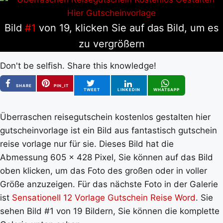
Bild
#1
von 19, klicken Sie auf das Bild, um es
zu vergrößern
Don't be selfish. Share this knowledge!
SHARE
PIN_IT
TWEET
LINKEDIN
WHATSAPP
Überraschen reisegutschein kostenlos gestalten hier
gutscheinvorlage ist ein Bild aus fantastisch gutschein
reise vorlage nur für sie. Dieses Bild hat die
Abmessung 605 x 428 Pixel, Sie können auf das Bild
oben klicken, um das Foto des großen oder in voller
Größe anzuzeigen. Für das nächste Foto in der Galerie
ist
Sensationell 12 Vorlage Gutschein Reise Word
. Sie
sehen Bild #1 von 19 Bildern, Sie können die komplette