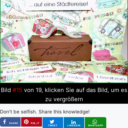
Bild
#15
von 19, klicken Sie auf das Bild, um es
zu vergrößern
Don't be selfish. Share this knowledge!
SHARE
PIN_IT
TWEET
LINKEDIN
WHATSAPP