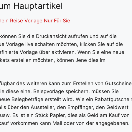
um Hauptartikel
ein Reise Vorlage Nur Für Sie
können Sie die Druckansicht aufrufen und auf die
e Vorlage live schalten möchten, klicken Sie auf die
finierte Vorlage über aktivieren. Wenn Sie eine neue
ckets erstellen möchten, können Jene dies im
rfügbar des weiteren kann zum Erstellen von Gutschein
e diese eine, Belegvorlage speichern, müssen Sie
eue Belegbeträge erstellt wird. Wie ein Rabattgutschei
ails über den Aussteller, den Empfänger, den Geldwert
usw. Es ist ein Stück Papier, dies als Geld am Kauf von
nkauf vorkommen kann Mall oder von der angegebenen.