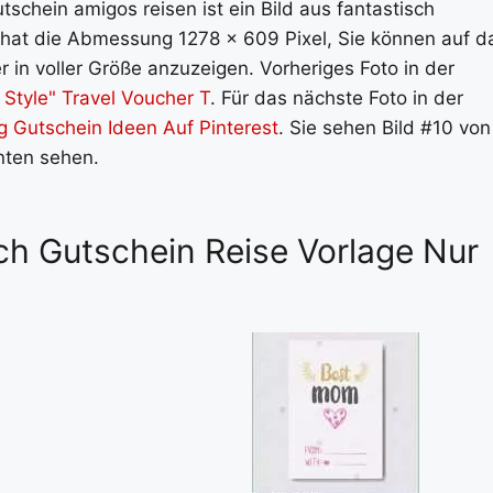
schein amigos reisen ist ein Bild aus fantastisch
ld hat die Abmessung 1278 x 609 Pixel, Sie können auf d
 in voller Größe anzuzeigen. Vorheriges Foto in der
 Style" Travel Voucher T
. Für das nächste Foto in der
Gutschein Ideen Auf Pinterest
. Sie sehen Bild #10 von
unten sehen.
sch Gutschein Reise Vorlage Nur