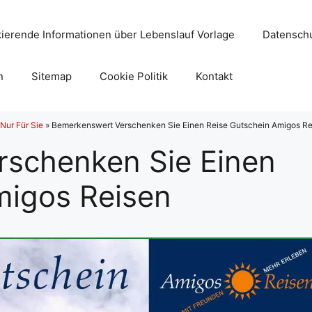
ierende Informationen über Lebenslauf Vorlage
Datenschu
n
Sitemap
Cookie Politik
Kontakt
Nur Für Sie
»
Bemerkenswert Verschenken Sie Einen Reise Gutschein Amigos Re
schenken Sie Einen
migos Reisen