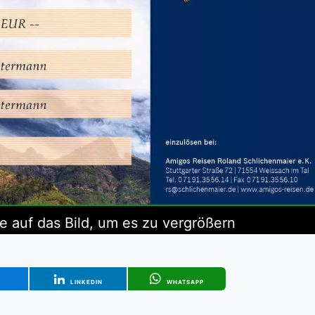
ie auf das Bild, um es zu vergrößern
T
LINKEDIN
WHATSAPP