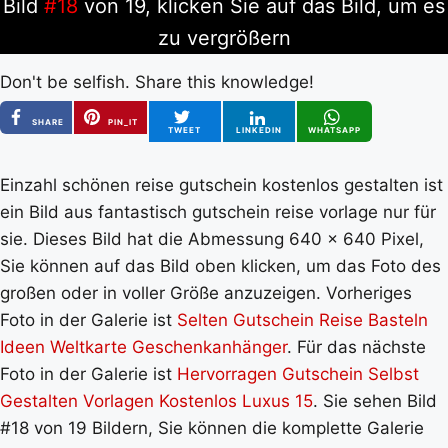
Bild
#18
von 19, klicken Sie auf das Bild, um es
zu vergrößern
Don't be selfish. Share this knowledge!
SHARE
PIN_IT
TWEET
LINKEDIN
WHATSAPP
Einzahl schönen reise gutschein kostenlos gestalten ist
ein Bild aus fantastisch gutschein reise vorlage nur für
sie. Dieses Bild hat die Abmessung 640 x 640 Pixel,
Sie können auf das Bild oben klicken, um das Foto des
großen oder in voller Größe anzuzeigen. Vorheriges
Foto in der Galerie ist
Selten Gutschein Reise Basteln
Ideen Weltkarte Geschenkanhänger
. Für das nächste
Foto in der Galerie ist
Hervorragen Gutschein Selbst
Gestalten Vorlagen Kostenlos Luxus 15
. Sie sehen Bild
#18 von 19 Bildern, Sie können die komplette Galerie