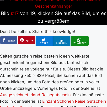
Bild
#17
von 19, klicken Sie auf das Bild, um es
zu vergrößern
Don't be selfish. Share this knowledge!
SHARE
PIN_IT
TWEET
LINKEDIN
WHATSAPP
Selten gutschein reise basteln ideen weltkarte
geschenkanhänger ist ein Bild aus fantastisch
gutschein reise vorlage nur für sie. Dieses Bild hat die
Abmessung 750 x 829 Pixel, Sie können auf das Bild
oben klicken, um das Foto des großen oder in voller
Größe anzuzeigen. Vorheriges Foto in der Galerie ist
Ausgezeichnet Irland Reisegutschein
. Für das nächste
Foto in der Galerie ist
Einzahl Schönen Reise Gutschein