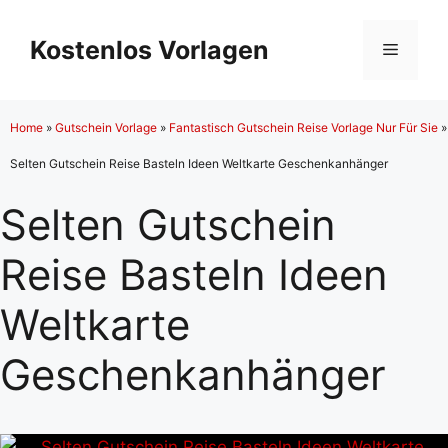
Zum
Inhalt
Kostenlos Vorlagen
Menü
springen
Home
»
Gutschein Vorlage
»
Fantastisch Gutschein Reise Vorlage Nur Für Sie
»
Selten Gutschein Reise Basteln Ideen Weltkarte Geschenkanhänger
Selten Gutschein
Reise Basteln Ideen
Weltkarte
Geschenkanhänger