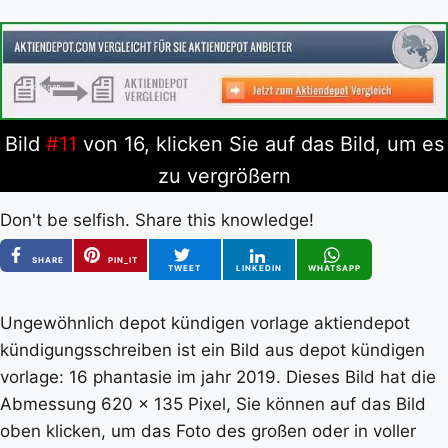
Bild
#11
von 16, klicken Sie auf das Bild, um es
zu vergrößern
Don't be selfish. Share this knowledge!
SHARE
PIN_IT
TWEET
LINKEDIN
WHATSAPP
Ungewöhnlich depot kündigen vorlage aktiendepot
kündigungsschreiben ist ein Bild aus depot kündigen
vorlage: 16 phantasie im jahr 2019. Dieses Bild hat die
Abmessung 620 x 135 Pixel, Sie können auf das Bild
oben klicken, um das Foto des großen oder in voller