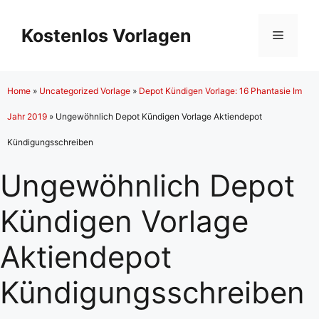
Zum
Inhalt
Kostenlos Vorlagen
Menü
springen
Home
»
Uncategorized Vorlage
»
Depot Kündigen Vorlage: 16 Phantasie Im
Jahr 2019
»
Ungewöhnlich Depot Kündigen Vorlage Aktiendepot
Kündigungsschreiben
Ungewöhnlich Depot
Kündigen Vorlage
Aktiendepot
Kündigungsschreiben