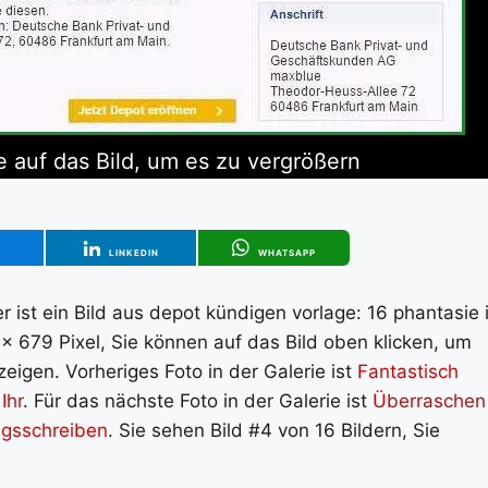
e auf das Bild, um es zu vergrößern
T
LINKEDIN
WHATSAPP
 ist ein Bild aus depot kündigen vorlage: 16 phantasie 
x 679 Pixel, Sie können auf das Bild oben klicken, um
eigen. Vorheriges Foto in der Galerie ist
Fantastisch
Ihr
. Für das nächste Foto in der Galerie ist
Überraschen
ngsschreiben
. Sie sehen Bild #4 von 16 Bildern, Sie