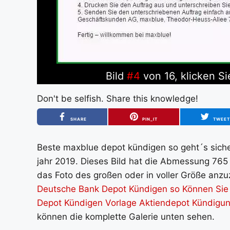
Bild
#4
von 16, klicken Si
Don't be selfish. Share this knowledge!
SHARE
PIN_IT
TWEE
Beste maxblue depot kündigen so geht´s sicher
jahr 2019. Dieses Bild hat die Abmessung 765 
das Foto des großen oder in voller Größe anzuz
Deutsche Bank Depot Kündigen so Können Sie 
Depot Kündigen Vorlage Aktiendepot Kündigu
können die komplette Galerie unten sehen.