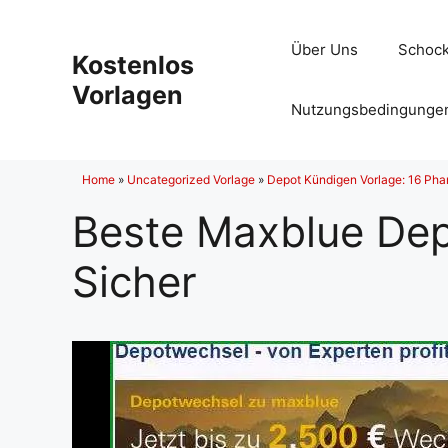
Zum
Inhalt
Über Uns
Schock
Kostenlos
springen
Vorlagen
Nutzungsbedingunge
Home
»
Uncategorized Vorlage
»
Depot Kündigen Vorlage: 16 Pha
Beste Maxblue Dep
Sicher