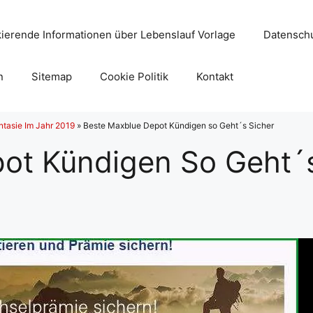
ierende Informationen über Lebenslauf Vorlage
Datenschu
n
Sitemap
Cookie Politik
Kontakt
ntasie Im Jahr 2019
»
Beste Maxblue Depot Kündigen so Geht´s Sicher
ot Kündigen So Geht´