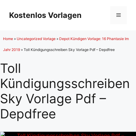
Zum
Inhalt
Kostenlos Vorlagen
Menü
springen
Home
»
Uncategorized Vorlage
»
Depot Kündigen Vorlage: 16 Phantasie Im
Jahr 2019
»
Toll Kündigungsschreiben Sky Vorlage Pdf – Depdfree
Toll
Kündigungsschreiben
Sky Vorlage Pdf –
Depdfree