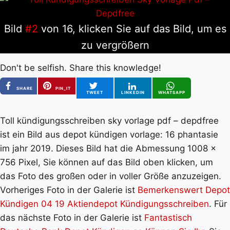
Bild
#2
von 16, klicken Sie auf das Bild, um es
zu vergrößern
Don't be selfish. Share this knowledge!
SHARE
PIN_IT
TWEET
LINKEDIN
WHATSAPP
Toll kündigungsschreiben sky vorlage pdf – depdfree
ist ein Bild aus depot kündigen vorlage: 16 phantasie
im jahr 2019. Dieses Bild hat die Abmessung 1008 x
756 Pixel, Sie können auf das Bild oben klicken, um
das Foto des großen oder in voller Größe anzuzeigen.
Vorheriges Foto in der Galerie ist
Bemerkenswert Depot
Kündigen 04 19 Aktiendepot Kündigungsschreiben
. Für
das nächste Foto in der Galerie ist
Fantastisch