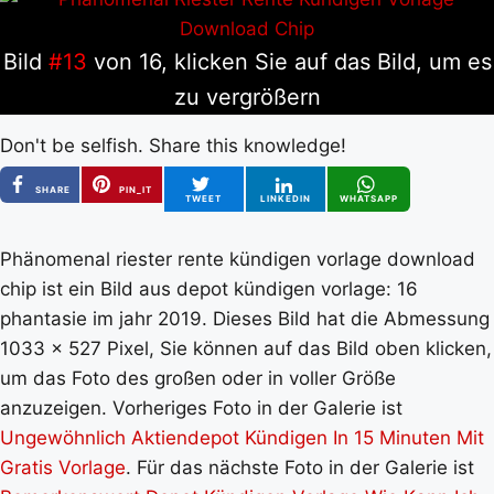
Bild
#13
von 16, klicken Sie auf das Bild, um es
zu vergrößern
Don't be selfish. Share this knowledge!
SHARE
PIN_IT
TWEET
LINKEDIN
WHATSAPP
Phänomenal riester rente kündigen vorlage download
chip ist ein Bild aus depot kündigen vorlage: 16
phantasie im jahr 2019. Dieses Bild hat die Abmessung
1033 x 527 Pixel, Sie können auf das Bild oben klicken,
um das Foto des großen oder in voller Größe
anzuzeigen. Vorheriges Foto in der Galerie ist
Ungewöhnlich Aktiendepot Kündigen In 15 Minuten Mit
Gratis Vorlage
. Für das nächste Foto in der Galerie ist