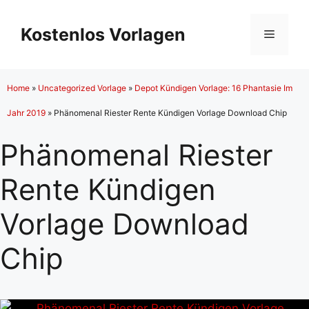
Zum
Inhalt
Kostenlos Vorlagen
Menü
springen
Home
»
Uncategorized Vorlage
»
Depot Kündigen Vorlage: 16 Phantasie Im
Jahr 2019
»
Phänomenal Riester Rente Kündigen Vorlage Download Chip
Phänomenal Riester
Rente Kündigen
Vorlage Download
Chip