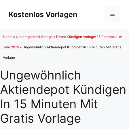
Zum
Inhalt
Kostenlos Vorlagen
Menü
springen
Home
»
Uncategorized Vorlage
»
Depot Kündigen Vorlage: 16 Phantasie Im
Jahr 2019
»
Ungewöhnlich Aktiendepot Kündigen In 15 Minuten Mit Gratis
Vorlage
Ungewöhnlich
Aktiendepot Kündigen
In 15 Minuten Mit
Gratis Vorlage