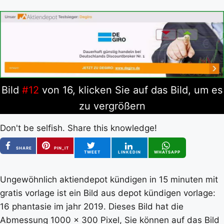
Bild
#12
von 16, klicken Sie auf das Bild, um es
zu vergrößern
Don't be selfish. Share this knowledge!
SHARE
PIN_IT
TWEET
LINKEDIN
WHATSAPP
Ungewöhnlich aktiendepot kündigen in 15 minuten mit
gratis vorlage ist ein Bild aus depot kündigen vorlage:
16 phantasie im jahr 2019. Dieses Bild hat die
Abmessung 1000 x 300 Pixel, Sie können auf das Bild