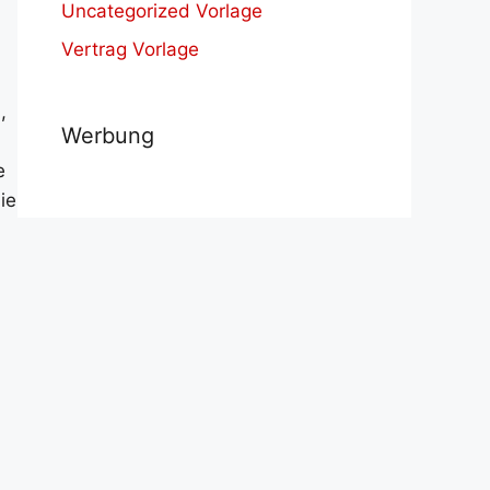
Uncategorized Vorlage
Vertrag Vorlage
,
Werbung
e
ie