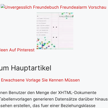
um Hauptartikel
 Erwachsene Vorlage Sie Kennen Müssen
 denen Benutzer den Menge der XHTML-Dokumente
 Tabellenvorlagen generieren Datensätze darüber hinaus
ehen erstellen, das fuer einer Beziehungsklasse