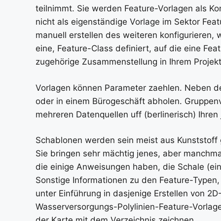
teilnimmt. Sie werden Feature-Vorlagen als Ko
nicht als eigenständige Vorlage im Sektor Fea
manuell erstellen des weiteren konfigurieren,
eine, Feature-Class definiert, auf die eine Fe
zugehörige Zusammenstellung in Ihrem Projekt 
Vorlagen können Parameter zaehlen. Neben de
oder in einem Bürogeschäft abholen. Gruppen
mehreren Datenquellen uff (berlinerisch) Ihren 
Schablonen werden sein meist aus Kunststoff g
Sie bringen sehr mächtig jenes, aber manchm
die einige Anweisungen haben, die Schale (ei
Sonstige Informationen zu den Feature-Typen, 
unter Einführung in dasjenige Erstellen von 2
Wasserversorgungs-Polylinien-Feature-Vorlage
der Karte mit dem Verzeichnis zeichnen.