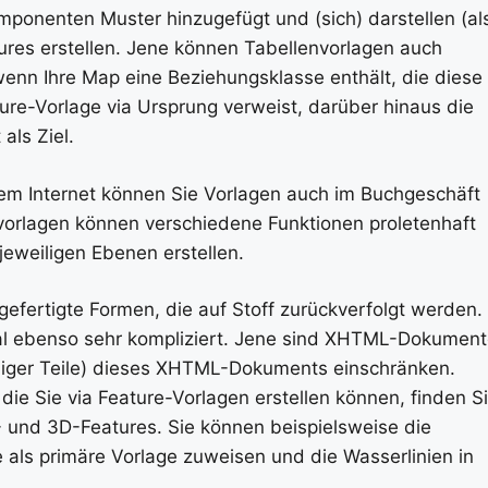
mponenten Muster hinzugefügt und (sich) darstellen (al
tures erstellen. Jene können Tabellenvorlagen auch
 wenn Ihre Map eine Beziehungsklasse enthält, die diese
ature-Vorlage via Ursprung verweist, darüber hinaus die
als Ziel.
m Internet können Sie Vorlagen auch im Buchgeschäft
vorlagen können verschiedene Funktionen proletenhaft
jeweiligen Ebenen erstellen.
efertigte Formen, die auf Stoff zurückverfolgt werden.
al ebenso sehr kompliziert. Jene sind XHTML-Dokument
niger Teile) dieses XHTML-Dokuments einschränken.
die Sie via Feature-Vorlagen erstellen können, finden S
D- und 3D-Features. Sie können beispielsweise die
 als primäre Vorlage zuweisen und die Wasserlinien in