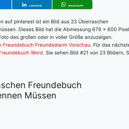
T
LINKEDIN
WHATSAPP
auf pinterest ist ein Bild aus 23 Überraschen
üssen. Dieses Bild hat die Abmessung 679 x 600 Pixel
Foto des großen oder in voller Größe anzuzeigen.
h Freundebuch Freundealarm Vorschau
. Für das nächst
 Freundebuch Word
. Sie sehen Bild #21 von 23 Bildern, S
raschen Freundebuch
Kennen Müssen