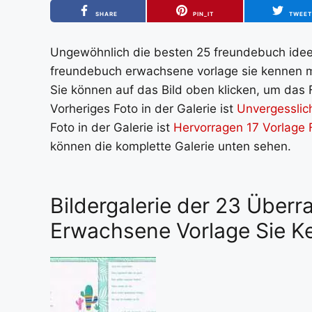
SHARE
PIN_IT
TWEE
Ungewöhnlich die besten 25 freundebuch ideen 
freundebuch erwachsene vorlage sie kennen m
Sie können auf das Bild oben klicken, um das 
Vorheriges Foto in der Galerie ist
Unvergesslic
Foto in der Galerie ist
Hervorragen 17 Vorlage
können die komplette Galerie unten sehen.
Bildergalerie der 23 Über
Erwachsene Vorlage Sie 