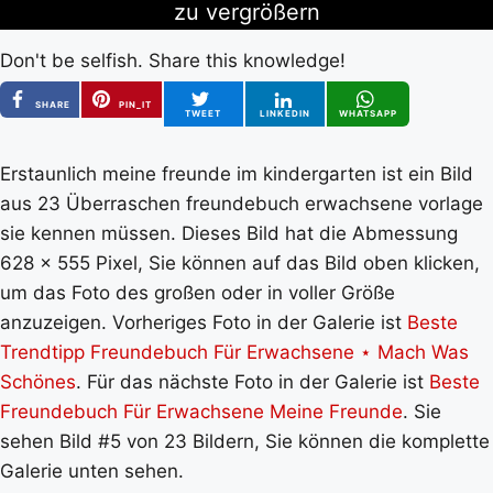
zu vergrößern
Don't be selfish. Share this knowledge!
SHARE
PIN_IT
TWEET
LINKEDIN
WHATSAPP
Erstaunlich meine freunde im kindergarten ist ein Bild
aus 23 Überraschen freundebuch erwachsene vorlage
sie kennen müssen. Dieses Bild hat die Abmessung
628 x 555 Pixel, Sie können auf das Bild oben klicken,
um das Foto des großen oder in voller Größe
anzuzeigen. Vorheriges Foto in der Galerie ist
Beste
Trendtipp Freundebuch Für Erwachsene ⋆ Mach Was
Schönes
. Für das nächste Foto in der Galerie ist
Beste
Freundebuch Für Erwachsene Meine Freunde
. Sie
sehen Bild #5 von 23 Bildern, Sie können die komplette
Galerie unten sehen.