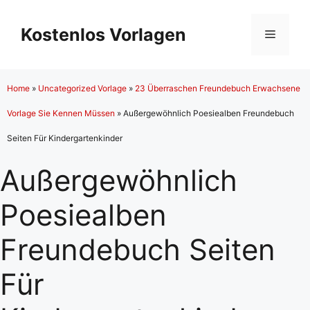
Zum
Inhalt
Kostenlos Vorlagen
Menü
springen
Home
»
Uncategorized Vorlage
»
23 Überraschen Freundebuch Erwachsene
Vorlage Sie Kennen Müssen
»
Außergewöhnlich Poesiealben Freundebuch
Seiten Für Kindergartenkinder
Außergewöhnlich
Poesiealben
Freundebuch Seiten
Für