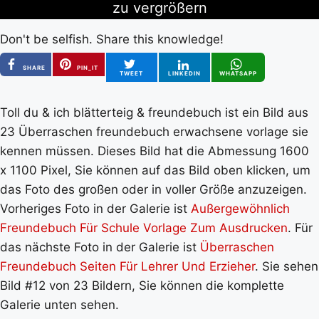
zu vergrößern
Don't be selfish. Share this knowledge!
SHARE
PIN_IT
TWEET
LINKEDIN
WHATSAPP
Toll du & ich blätterteig & freundebuch ist ein Bild aus
23 Überraschen freundebuch erwachsene vorlage sie
kennen müssen. Dieses Bild hat die Abmessung 1600
x 1100 Pixel, Sie können auf das Bild oben klicken, um
das Foto des großen oder in voller Größe anzuzeigen.
Vorheriges Foto in der Galerie ist
Außergewöhnlich
Freundebuch Für Schule Vorlage Zum Ausdrucken
. Für
das nächste Foto in der Galerie ist
Überraschen
Freundebuch Seiten Für Lehrer Und Erzieher
. Sie sehen
Bild #12 von 23 Bildern, Sie können die komplette
Galerie unten sehen.