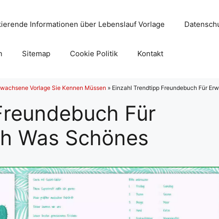
ierende Informationen über Lebenslauf Vorlage
Datenschu
n
Sitemap
Cookie Politik
Kontakt
rwachsene Vorlage Sie Kennen Müssen
»
Einzahl Trendtipp Freundebuch Für E
 Freundebuch Für
h Was Schönes