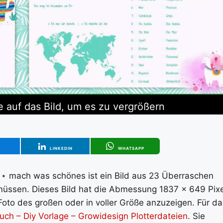
e auf das Bild, um es zu vergrößern
T
LINKEDIN
WHATSAPP
 ⋆ mach was schönes ist ein Bild aus 23 Überraschen
üssen. Dieses Bild hat die Abmessung 1837 x 649 Pixe
Foto des großen oder in voller Größe anzuzeigen. Für da
ch – Diy Vorlage – Growidesign Plotterdateien
. Sie