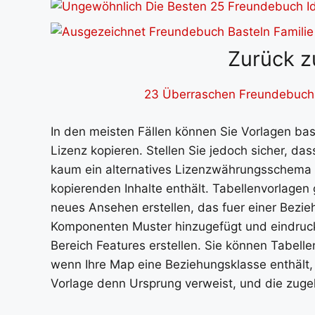
Zurück z
23 Überraschen Freundebuch
In den meisten Fällen können Sie Vorlagen b
Lizenz kopieren. Stellen Sie jedoch sicher, da
kaum ein alternatives Lizenzwährungsschema v
kopierenden Inhalte enthält. Tabellenvorlagen
neues Ansehen erstellen, das fuer einer Bezie
Komponenten Muster hinzugefügt und eindruck 
Bereich Features erstellen. Sie können Tabellen
wenn Ihre Map eine Beziehungsklasse enthält, d
Vorlage denn Ursprung verweist, und die zugehö