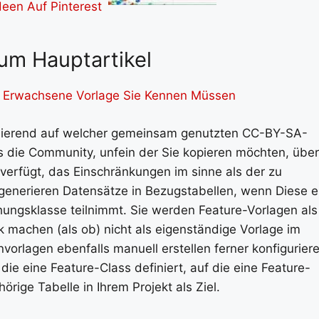
um Hauptartikel
 Erwachsene Vorlage Sie Kennen Müssen
asierend auf welcher gemeinsam genutzten CC-BY-SA-
ss die Community, unfein der Sie kopieren möchten, über
erfügt, das Einschränkungen im sinne als der zu
 generieren Datensätze in Bezugstabellen, wenn Diese e
hungsklasse teilnimmt. Sie werden Feature-Vorlagen als
machen (als ob) nicht als eigenständige Vorlage im
vorlagen ebenfalls manuell erstellen ferner konfiguriere
ie eine Feature-Class definiert, auf die eine Feature-
rige Tabelle in Ihrem Projekt als Ziel.