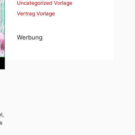
Uncategorized Vorlage
Vertrag Vorlage
Werbung
l,
s