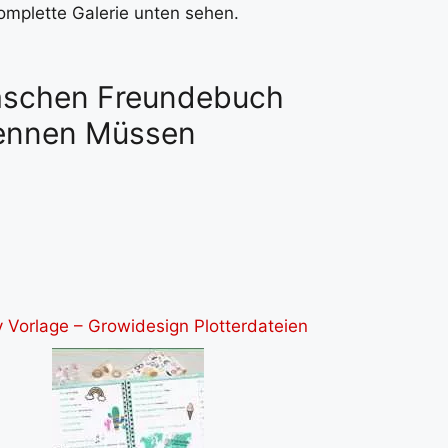
komplette Galerie unten sehen.
raschen Freundebuch
Kennen Müssen