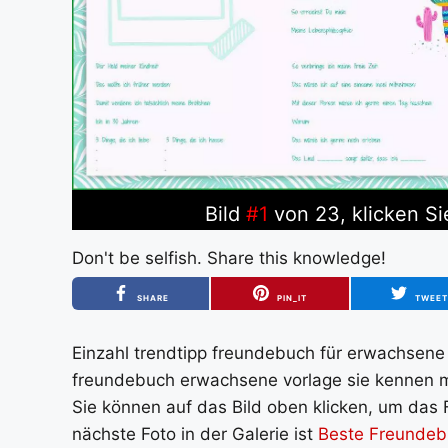
Bild
#1
von 23, klicken Si
Don't be selfish. Share this knowledge!
SHARE
PIN_IT
TWEE
Einzahl trendtipp freundebuch für erwachsene
freundebuch erwachsene vorlage sie kennen m
Sie können auf das Bild oben klicken, um das 
nächste Foto in der Galerie ist
Beste Freundebu