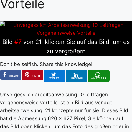
Vorteile
Bild
#7
von 21, klicken Sie auf das Bild, um es
zu vergrößern
Don't be selfish. Share this knowledge!
SHARE
PIN_IT
TWEET
LINKEDIN
WHATSAPP
Unvergesslich arbeitsanweisung 10 leitfragen
vorgehensweise vorteile ist ein Bild aus vorlage
arbeitsanweisung: 21 konzepte nur für sie. Dieses Bild
hat die Abmessung 620 x 627 Pixel, Sie können auf
das Bild oben klicken, um das Foto des großen oder in