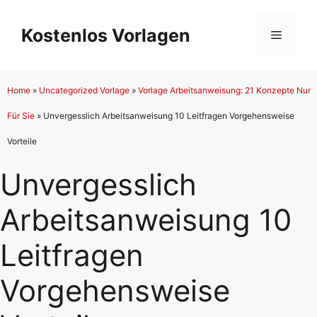
Zum
Inhalt
Kostenlos Vorlagen
Menü
springen
Home
»
Uncategorized Vorlage
»
Vorlage Arbeitsanweisung: 21 Konzepte Nur
Für Sie
»
Unvergesslich Arbeitsanweisung 10 Leitfragen Vorgehensweise
Vorteile
Unvergesslich
Arbeitsanweisung 10
Leitfragen
Vorgehensweise