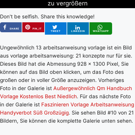
zu vergrößern
Don't be selfish. Share this knowledge!
SHARE
PIN_IT
TWEET
LINKEDIN
WHATSAPP
Ungewöhnlich 13 arbeitsanweisung vorlage ist ein Bild
aus vorlage arbeitsanweisung: 21 konzepte nur für sie.
Dieses Bild hat die Abmessung 928 x 1300 Pixel, Sie
können auf das Bild oben klicken, um das Foto des
großen oder in voller Größe anzuzeigen. Vorheriges
Foto in der Galerie ist
Außergewöhnlich Qm Handbuch
Vorlage Kostenlos Best Niedlich
. Für das nächste Foto
in der Galerie ist
Faszinieren Vorlage Arbeitsanweisung
Handyverbot Süß Großzügig
. Sie sehen Bild #10 von 21
Bildern, Sie können die komplette Galerie unten sehen.