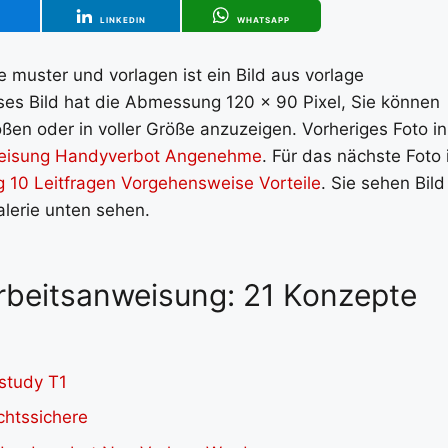
T
LINKEDIN
WHATSAPP
e muster und vorlagen ist ein Bild aus vorlage
eses Bild hat die Abmessung 120 x 90 Pixel, Sie können
ßen oder in voller Größe anzuzeigen. Vorheriges Foto in
nweisung Handyverbot Angenehme
. Für das nächste Foto 
 10 Leitfragen Vorgehensweise Vorteile
. Sie sehen Bild
alerie unten sehen.
Arbeitsanweisung: 21 Konzepte