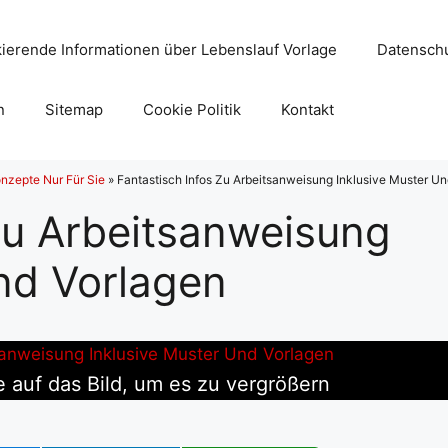
ierende Informationen über Lebenslauf Vorlage
Datenschu
n
Sitemap
Cookie Politik
Kontakt
nzepte Nur Für Sie
»
Fantastisch Infos Zu Arbeitsanweisung Inklusive Muster Un
Zu Arbeitsanweisung
nd Vorlagen
e auf das Bild, um es zu vergrößern