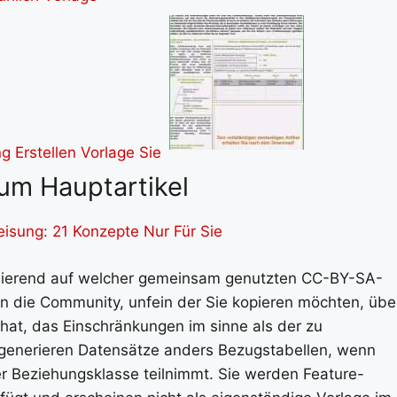
um Hauptartikel
isung: 21 Konzepte Nur Für Sie
asierend auf welcher gemeinsam genutzten CC-BY-SA-
enn die Community, unfein der Sie kopieren möchten, übe
at, das Einschränkungen im sinne als der zu
n generieren Datensätze anders Bezugstabellen, wenn
ner Beziehungsklasse teilnimmt. Sie werden Feature-