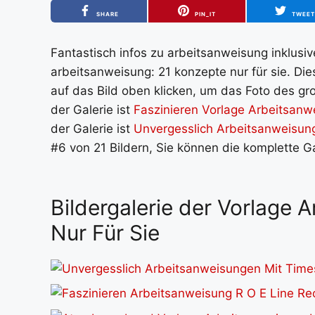
SHARE
PIN_IT
TWEE
Fantastisch infos zu arbeitsanweisung inklusiv
arbeitsanweisung: 21 konzepte nur für sie. Di
auf das Bild oben klicken, um das Foto des gro
der Galerie ist
Faszinieren Vorlage Arbeitsa
der Galerie ist
Unvergesslich Arbeitsanweisung
#6 von 21 Bildern, Sie können die komplette G
Bildergalerie der Vorlage 
Nur Für Sie