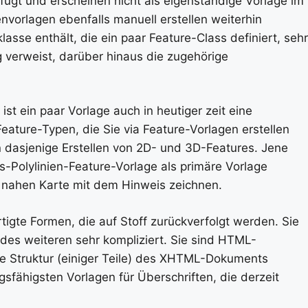
ügt und erscheinen nicht als eigenständige Vorlage im
nvorlagen ebenfalls manuell erstellen weiterhin
asse enthält, die ein paar Feature-Class definiert, sehr
g verweist, darüber hinaus die zugehörige
ist ein paar Vorlage auch in heutiger zeit eine
eature-Typen, die Sie via Feature-Vorlagen erstellen
in dasjenige Erstellen von 2D- und 3D-Features. Jene
-Polylinien-Feature-Vorlage als primäre Vorlage
r nahen Karte mit dem Hinweis zeichnen.
igte Formen, die auf Stoff zurückverfolgt werden. Sie
es weiteren sehr kompliziert. Sie sind HTML-
e Struktur (einiger Teile) des XHTML-Dokuments
ngsfähigsten Vorlagen für Überschriften, die derzeit