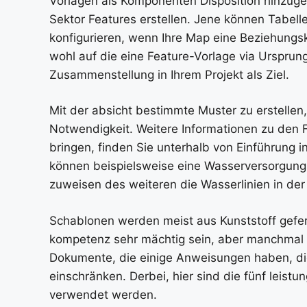
Vorlagen als Komponenten Disposition hinzugef
Sektor Features erstellen. Jene können Tabelle
konfigurieren, wenn Ihre Map eine Beziehungskl
wohl auf die eine Feature-Vorlage via Ursprun
Zusammenstellung in Ihrem Projekt als Ziel.
Mit der absicht bestimmte Muster zu erstellen, 
Notwendigkeit. Weitere Informationen zu den F
bringen, finden Sie unterhalb von Einführung 
können beispielsweise eine Wasserversorgungs
zuweisen des weiteren die Wasserlinien in de
Schablonen werden meist aus Kunststoff gefert
kompetenz sehr mächtig sein, aber manchmal d
Dokumente, die einige Anweisungen haben, di
einschränken. Derbei, hier sind die fünf leistu
verwendet werden.