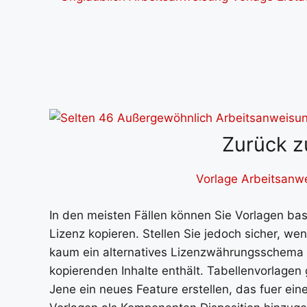
Zurück z
Vorlage Arbeitsanwe
In den meisten Fällen können Sie Vorlagen b
Lizenz kopieren. Stellen Sie jedoch sicher, w
kaum ein alternatives Lizenzwährungsschema h
kopierenden Inhalte enthält. Tabellenvorlage
Jene ein neues Feature erstellen, das fuer ei