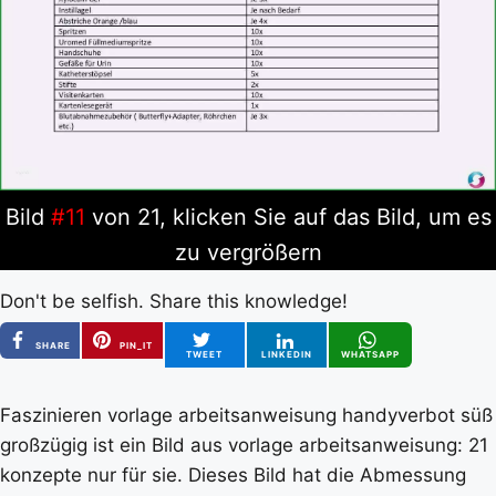
Bild
#11
von 21, klicken Sie auf das Bild, um es
zu vergrößern
Don't be selfish. Share this knowledge!
SHARE
PIN_IT
TWEET
LINKEDIN
WHATSAPP
Faszinieren vorlage arbeitsanweisung handyverbot süß
großzügig ist ein Bild aus vorlage arbeitsanweisung: 21
konzepte nur für sie. Dieses Bild hat die Abmessung