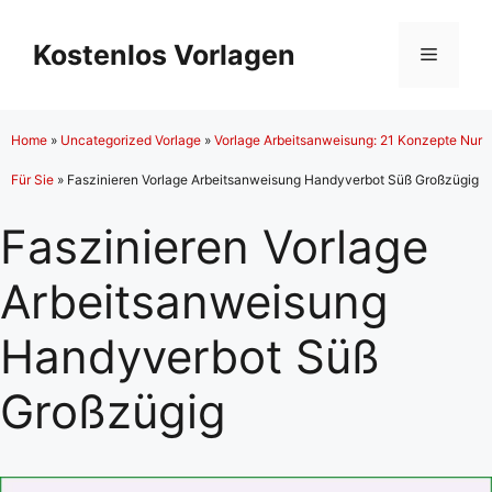
Zum
Inhalt
Kostenlos Vorlagen
Menü
springen
Home
»
Uncategorized Vorlage
»
Vorlage Arbeitsanweisung: 21 Konzepte Nur
Für Sie
»
Faszinieren Vorlage Arbeitsanweisung Handyverbot Süß Großzügig
Faszinieren Vorlage
Arbeitsanweisung
Handyverbot Süß
Großzügig