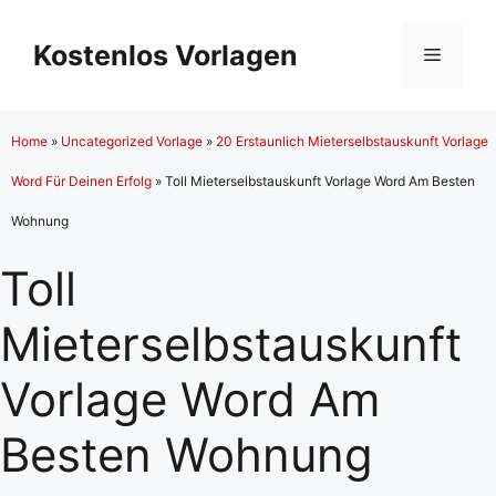
Zum
Inhalt
Kostenlos Vorlagen
Menü
springen
Home
»
Uncategorized Vorlage
»
20 Erstaunlich Mieterselbstauskunft Vorlage
Word Für Deinen Erfolg
»
Toll Mieterselbstauskunft Vorlage Word Am Besten
Wohnung
Toll
Mieterselbstauskunft
Vorlage Word Am
Besten Wohnung