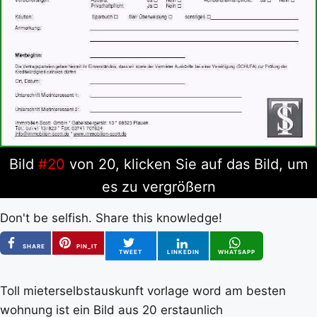
Bild
#20
von 20, klicken Sie auf das Bild, um
es zu vergrößern
Don't be selfish. Share this knowledge!
SHARE
PIN_IT
TWEET
LINKEDIN
WHATSAPP
Toll mieterselbstauskunft vorlage word am besten
wohnung ist ein Bild aus 20 erstaunlich