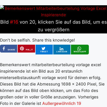
Bild
#16
von 20, klicken Sie auf das Bild, um es
zu vergrößern
Don't be selfish. Share this knowledge!
SHARE
PIN_IT
TWEET
LINKEDIN
WHATSAPP
Bemerkenswert mitarbeiterbeurteilung vorlage excel
inspirierende ist ein Bild aus 20 erstaunlich
mieterselbstauskunft vorlage word für deinen erfolg.
Dieses Bild hat die Abmessung 1698 x 2400 Pixel, Sie
können auf das Bild oben klicken, um das Foto des
großen oder in voller Größe anzuzeigen. Vorheriges
Foto in der Galerie ist
Außergewöhnlich 19