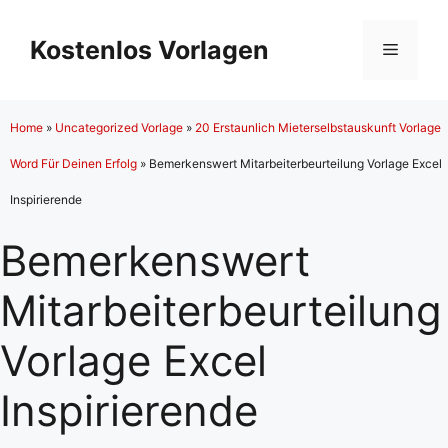
Zum
Inhalt
Kostenlos Vorlagen
Menü
springen
Home
»
Uncategorized Vorlage
»
20 Erstaunlich Mieterselbstauskunft Vorlage
Word Für Deinen Erfolg
»
Bemerkenswert Mitarbeiterbeurteilung Vorlage Excel
Inspirierende
Bemerkenswert
Mitarbeiterbeurteilung
Vorlage Excel
Inspirierende