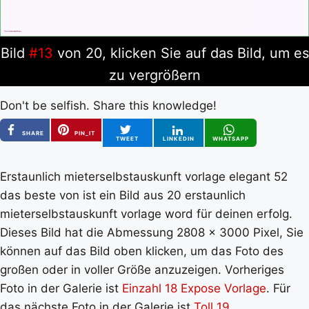
Bild
#13
von 20, klicken Sie auf das Bild, um es
zu vergrößern
Don't be selfish. Share this knowledge!
SHARE
PIN_IT
TWEET
LINKEDIN
WHATSAPP
Erstaunlich mieterselbstauskunft vorlage elegant 52
das beste von ist ein Bild aus 20 erstaunlich
mieterselbstauskunft vorlage word für deinen erfolg.
Dieses Bild hat die Abmessung 2808 x 3000 Pixel, Sie
können auf das Bild oben klicken, um das Foto des
großen oder in voller Größe anzuzeigen. Vorheriges
Foto in der Galerie ist
Einzahl 18 Expose Vorlage
. Für
das nächste Foto in der Galerie ist
Toll 19