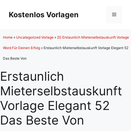
Zum
Inhalt
Kostenlos Vorlagen
Menü
springen
Home
»
Uncategorized Vorlage
»
20 Erstaunlich Mieterselbstauskunft Vorlage
Word Für Deinen Erfolg
»
Erstaunlich Mieterselbstauskunft Vorlage Elegant 52
Das Beste Von
Erstaunlich
Mieterselbstauskunft
Vorlage Elegant 52
Das Beste Von