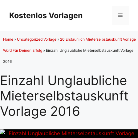
Zum
Inhalt
Kostenlos Vorlagen
Menü
springen
Home
»
Uncategorized Vorlage
»
20 Erstaunlich Mieterselbstauskunft Vorlage
Word Für Deinen Erfolg
»
Einzahl Unglaubliche Mieterselbstauskunft Vorlage
2016
Einzahl Unglaubliche
Mieterselbstauskunft
Vorlage 2016