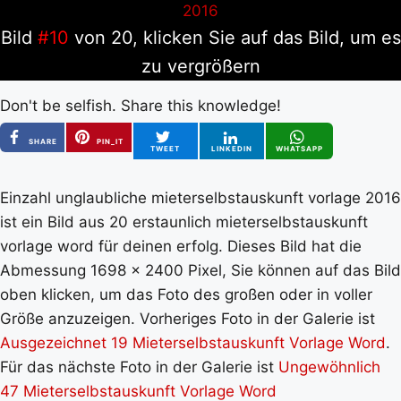
Bild
#10
von 20, klicken Sie auf das Bild, um es
zu vergrößern
Don't be selfish. Share this knowledge!
SHARE
PIN_IT
TWEET
LINKEDIN
WHATSAPP
Einzahl unglaubliche mieterselbstauskunft vorlage 2016
ist ein Bild aus 20 erstaunlich mieterselbstauskunft
vorlage word für deinen erfolg. Dieses Bild hat die
Abmessung 1698 x 2400 Pixel, Sie können auf das Bild
oben klicken, um das Foto des großen oder in voller
Größe anzuzeigen. Vorheriges Foto in der Galerie ist
Ausgezeichnet 19 Mieterselbstauskunft Vorlage Word
.
Für das nächste Foto in der Galerie ist
Ungewöhnlich
47 Mieterselbstauskunft Vorlage Word