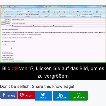
Bild
#9
von 17, klicken Sie auf das Bild, um es
zu vergrößern
Don't be selfish. Share this knowledge!
SHARE
PIN_IT
TWEET
LINKEDIN
WHATSAPP