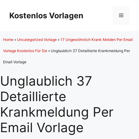
Zum
Inhalt
Kostenlos Vorlagen
Menü
springen
Home
»
Uncategorized Vorlage
»
17 Ungewöhnlich Krank Melden Per Email
Vorlage Kostenlos Für Sie
»
Unglaublich 37 Detaillierte Krankmeldung Per
Email Vorlage
Unglaublich 37
Detaillierte
Krankmeldung Per
Email Vorlage