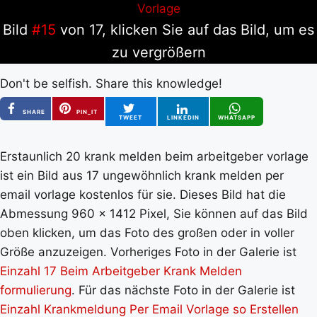
Bild
#15
von 17, klicken Sie auf das Bild, um es
zu vergrößern
Don't be selfish. Share this knowledge!
SHARE
PIN_IT
TWEET
LINKEDIN
WHATSAPP
Erstaunlich 20 krank melden beim arbeitgeber vorlage
ist ein Bild aus 17 ungewöhnlich krank melden per
email vorlage kostenlos für sie. Dieses Bild hat die
Abmessung 960 x 1412 Pixel, Sie können auf das Bild
oben klicken, um das Foto des großen oder in voller
Größe anzuzeigen. Vorheriges Foto in der Galerie ist
Einzahl 17 Beim Arbeitgeber Krank Melden
formulierung
. Für das nächste Foto in der Galerie ist
Einzahl Krankmeldung Per Email Vorlage so Erstellen