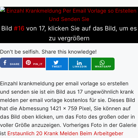
Bild
#16
von 17, klicken Sie auf das Bild, um es
zu vergrößern
Don't be selfish. Share this knowledge!
SHARE
PIN_IT
TWEET
LINKEDIN
WHATSAPP
Einzahl krankmeldung per email vorlage so erstellen
und senden sie ist ein Bild aus 17 ungewöhnlich krank
melden per email vorlage kostenlos für sie. Dieses Bild
hat die Abmessung 1421 x 759 Pixel, Sie können auf
das Bild oben klicken, um das Foto des großen oder in
voller Größe anzuzeigen. Vorheriges Foto in der Galerie
ist
Erstaunlich 20 Krank Melden Beim Arbeitgeber