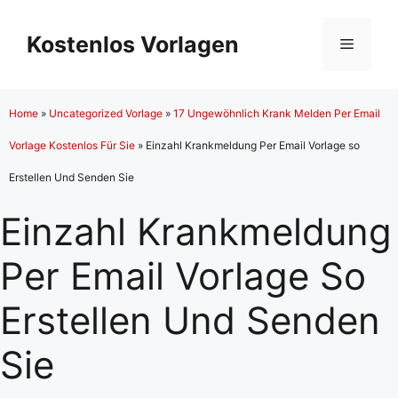
Zum
Inhalt
Kostenlos Vorlagen
Menü
springen
Home
»
Uncategorized Vorlage
»
17 Ungewöhnlich Krank Melden Per Email
Vorlage Kostenlos Für Sie
»
Einzahl Krankmeldung Per Email Vorlage so
Erstellen Und Senden Sie
Einzahl Krankmeldung
Per Email Vorlage So
Erstellen Und Senden
Sie