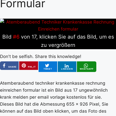
Formular
Bild
#6
von 17, klicken Sie auf das Bild, um es
zu vergrößern
Don't be selfish. Share this knowledge!
SHARE
PIN_IT
TWEET
LINKEDIN
WHATSAPP
Atemberaubend techniker krankenkasse rechnung
einreichen formular ist ein Bild aus 17 ungewöhnlich
krank melden per email vorlage kostenlos für sie.
Dieses Bild hat die Abmessung 655 x 926 Pixel, Sie
können auf das Bild oben klicken, um das Foto des