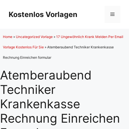
Zum
Inhalt
Kostenlos Vorlagen
Menü
springen
Home
»
Uncategorized Vorlage
»
17 Ungewöhnlich Krank Melden Per Email
Vorlage Kostenlos Für Sie
»
Atemberaubend Techniker Krankenkasse
Rechnung Einreichen formular
Atemberaubend
Techniker
Krankenkasse
Rechnung Einreichen