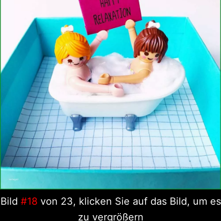
Bild
#18
von 23, klicken Sie auf das Bild, um es
zu vergrößern