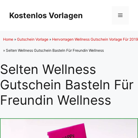
Zum
Inhalt
Kostenlos Vorlagen
Menü
springen
Home
»
Gutschein Vorlage
»
Hervorragen Wellness Gutschein Vorlage Für 2019
»
Selten Wellness Gutschein Basteln Für Freundin Wellness
Selten Wellness
Gutschein Basteln Für
Freundin Wellness