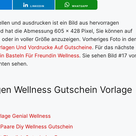
T
LINKEDIN
WHATSAPP
llen und ausdrucken ist ein Bild aus hervorragen
ild hat die Abmessung 605 x 428 Pixel, Sie können auf
oder in voller Größe anzuzeigen. Vorheriges Foto in der
rlagen Und Vordrucke Auf Gutscheine
. Für das nächste
in Basteln Für Freundin Wellness
. Sie sehen Bild #17 vo
unten sehen.
agen Wellness Gutschein Vorlage