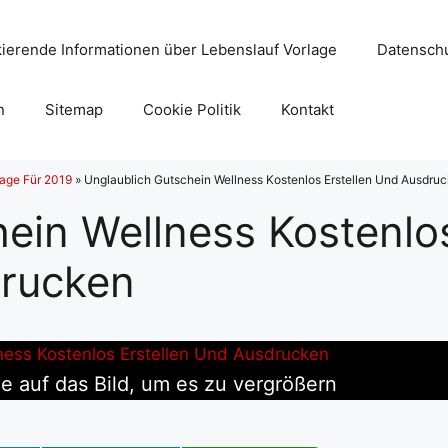
ierende Informationen über Lebenslauf Vorlage
Datenschu
n
Sitemap
Cookie Politik
Kontakt
lage Für 2019
»
Unglaublich Gutschein Wellness Kostenlos Erstellen Und Ausdru
hein Wellness Kostenlo
drucken
e auf das Bild, um es zu vergrößern