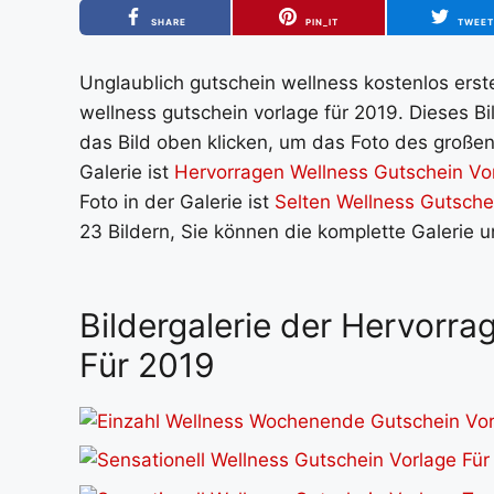
SHARE
PIN_IT
TWEE
Unglaublich gutschein wellness kostenlos erste
wellness gutschein vorlage für 2019. Dieses B
das Bild oben klicken, um das Foto des großen 
Galerie ist
Hervorragen Wellness Gutschein Vo
Foto in der Galerie ist
Selten Wellness Gutsche
23 Bildern, Sie können die komplette Galerie 
Bildergalerie der Hervorr
Für 2019