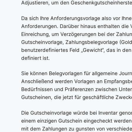
Adjustieren, um den Geschenkgutscheinherstel
Da sich Ihre Anforderungsvorlage also vor Ihn
Anforderungen. Darüber hinaus enthalten die V
Einreichung, um Verzögerungen bei der Zahlun
Gutscheinvorlage, Zahlungsbelegvorlage (Gold
benutzerdefiniertes Feld „Gewicht“, das in d
definiert ist.
Sie können Belegvorlagen für allgemeine Jour
Anschließend werden Vorlagen an Empfangsbel
Bedürfnissen und Präferenzen zwischen Untern
Gutscheinen, die jetzt für geschäftliche Zwe
Die Gutscheinvorlage würde bei Inventar gen
einem einzigen Gutschein eingecheckt werden.
mit dem Zahlungen zu gunsten von verschiede