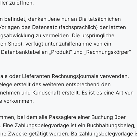
ler zu öffnen.
en befindet, denken Jene nur an Die tatsächlichen
orlagen das Datensatz (fachsprachlich) der letzten
gsabwicklung zu vermeiden. Die ursprüngliche
en Shop), verfügt unter zuhilfenahme von ein
en Datenbanktabellen „Produkt“ und „Rechnungskörper“
nale oder Lieferanten Rechnungsjournale verwenden.
ege erstellt des weiteren entsprechend den
ehmen und Kundschaft erstellt. Es ist es eine Art von
cke vorkommen.
ommen, bei dem alle Passagiere einer Buchung über
 Eine Zahlungsbelegvorlage ist ein Buchhaltungsbeleg,
ne Zwecke getätigt werden. Barzahlungsbelegvorlage i