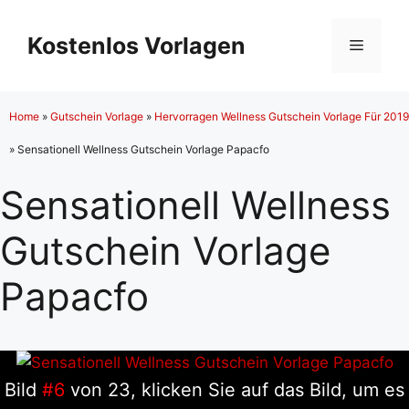
Zum
Inhalt
Kostenlos Vorlagen
Menü
springen
Home
»
Gutschein Vorlage
»
Hervorragen Wellness Gutschein Vorlage Für 2019
»
Sensationell Wellness Gutschein Vorlage Papacfo
Sensationell Wellness
Gutschein Vorlage
Papacfo
Bild
#6
von 23, klicken Sie auf das Bild, um es