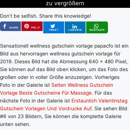
zu vergrößern
Don't be selfish. Share this knowledge!
SHARE
PIN_IT
TWEET
LINKEDIN
WHATSAPP
Sensationell wellness gutschein vorlage papacfo ist ein
Bild aus hervorragen wellness gutschein vorlage für
2019. Dieses Bild hat die Abmessung 640 x 480 Pixel,
Sie können auf das Bild oben klicken, um das Foto des
großen oder in voller Größe anzuzeigen. Vorheriges
Foto in der Galerie ist
Selten Wellness Gutschein
Vorlage Beste Gutscheine Für Massage
. Für das
nächste Foto in der Galerie ist
Erstaunlich Valentinstag
Gutschein Vorlagen Und Vordrucke Auf
. Sie sehen Bild
#6 von 23 Bildern, Sie können die komplette Galerie
unten sehen.