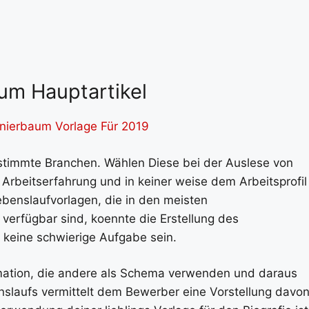
um Hauptartikel
rnierbaum Vorlage Für 2019
stimmte Branchen. Wählen Diese bei der Auslese von
 Arbeitserfahrung und in keiner weise dem Arbeitsprofil
Lebenslaufvorlagen, die in den meisten
verfügbar sind, koennte die Erstellung des
s keine schwierige Aufgabe sein.
formation, die andere als Schema verwenden und daraus
nslaufs vermittelt dem Bewerber eine Vorstellung davon