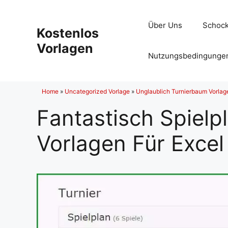
Zum
Inhalt
Über Uns
Schock
Kostenlos
springen
Vorlagen
Nutzungsbedingunge
Home
»
Uncategorized Vorlage
»
Unglaublich Turnierbaum Vorlag
Fantastisch Spielp
Vorlagen Für Excel