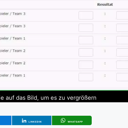
ie auf das Bild, um es zu vergrößern
T
LINKEDIN
WHATSAPP