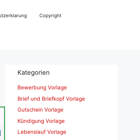
tzerklarung
Copyright
Kategorien
Bewerbung Vorlage
Brief und Briefkopf Vorlage
Gutschein Vorlage
Kündigung Vorlage
Lebenslauf Vorlage