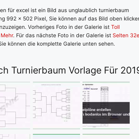
gen für excel ist ein Bild aus unglaublich turnierbaum
ng 992 x 502 Pixel, Sie können auf das Bild oben klicke
zuzeigen. Vorheriges Foto in der Galerie ist
Toll
& Mehr
. Für das nächste Foto in der Galerie ist
Selten 32e
 Sie können die komplette Galerie unten sehen.
ich Turnierbaum Vorlage Für 201