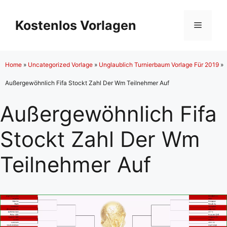
Zum
Inhalt
Kostenlos Vorlagen
Menü
springen
Home
»
Uncategorized Vorlage
»
Unglaublich Turnierbaum Vorlage Für 2019
»
Außergewöhnlich Fifa Stockt Zahl Der Wm Teilnehmer Auf
Außergewöhnlich Fifa
Stockt Zahl Der Wm
Teilnehmer Auf