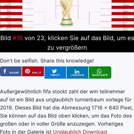
Bild
#16
von 23, klicken Sie auf das Bild, um es
zu vergrößern
Don't be selfish. Share this knowledge!
SHARE
PIN_IT
TWEET
LINKEDIN
WHATSAPP
Außergewöhnlich fifa stockt zahl der wm teilnehmer
auf ist ein Bild aus unglaublich turnierbaum vorlage für
2019. Dieses Bild hat die Abmessung 1716 x 640 Pixel,
Sie können auf das Bild oben klicken, um das Foto des
großen oder in voller Größe anzuzeigen. Vorheriges
Foto in der Galerie ist
Unglaublich Download