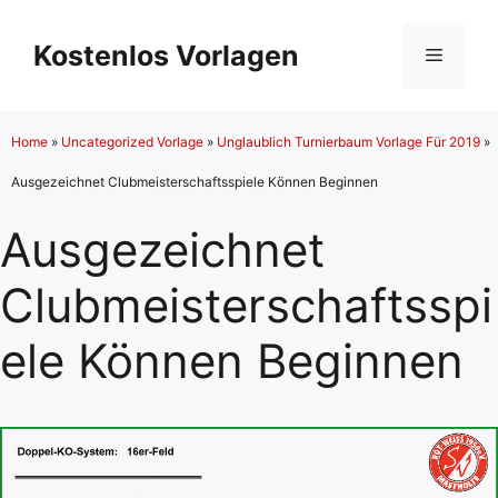
Zum
Inhalt
Kostenlos Vorlagen
Menü
springen
Home
»
Uncategorized Vorlage
»
Unglaublich Turnierbaum Vorlage Für 2019
»
Ausgezeichnet Clubmeisterschaftsspiele Können Beginnen
Ausgezeichnet
Clubmeisterschaftsspi
ele Können Beginnen