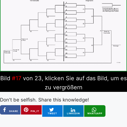
Bild
#17
von 23, klicken Sie auf das Bild, um es
zu vergrößern
Don't be selfish. Share this knowledge!
SHARE
PIN_IT
TWEET
LINKEDIN
WHATSAPP