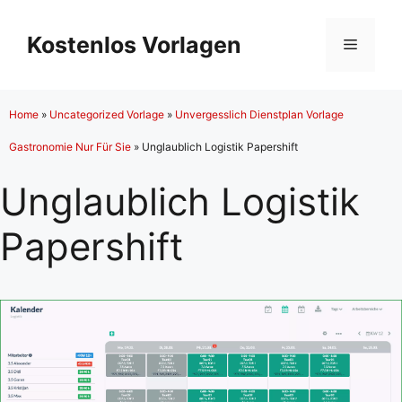
Zum
Inhalt
Kostenlos Vorlagen
Menü
springen
Home
»
Uncategorized Vorlage
»
Unvergesslich Dienstplan Vorlage
Gastronomie Nur Für Sie
»
Unglaublich Logistik Papershift
Unglaublich Logistik
Papershift