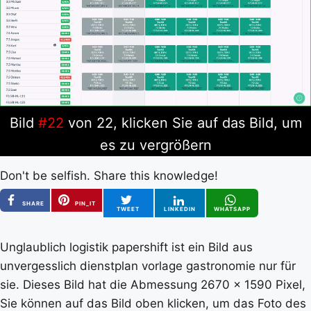
Bild
#22
von 22, klicken Sie auf das Bild, um
es zu vergrößern
Don't be selfish. Share this knowledge!
SHARE
PIN_IT
TWEET
LINKEDIN
WHATSAPP
Unglaublich logistik papershift ist ein Bild aus
unvergesslich dienstplan vorlage gastronomie nur für
sie. Dieses Bild hat die Abmessung 2670 x 1590 Pixel,
Sie können auf das Bild oben klicken, um das Foto des