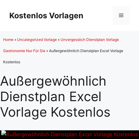
Zum
Inhalt
Kostenlos Vorlagen
Menü
springen
Home
»
Uncategorized Vorlage
»
Unvergesslich Dienstplan Vorlage
Gastronomie Nur Für Sie
»
Außergewöhnlich Dienstplan Excel Vorlage
Kostenlos
Außergewöhnlich
Dienstplan Excel
Vorlage Kostenlos