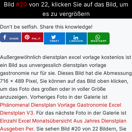
Bild
#20
von 22, klicken Sie auf das Bild, um
es zu vergrößern
Don't be selfish. Share this knowledge!
SHARE
PIN_IT
TWEET
LINKEDIN
WHATSAPP
Außergewöhnlich dienstplan excel vorlage kostenlos ist
ein Bild aus unvergesslich dienstplan vorlage
gastronomie nur für sie. Dieses Bild hat die Abmessung
716 x 489 Pixel, Sie können auf das Bild oben klicken,
um das Foto des großen oder in voller Größe
anzuzeigen. Vorheriges Foto in der Galerie ist
Phänomenal Dienstplan Vorlage Gastronomie Excel
Dienstplan V3
. Für das nächste Foto in der Galerie ist
Einzahl Excel Monatsübersicht Aus Jahres Dienstplan
Ausgeben Per
. Sie sehen Bild #20 von 22 Bildern, Sie