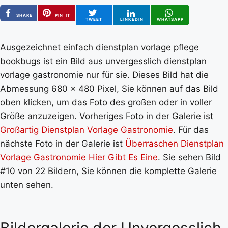
SHARE
PIN_IT
TWEET
LINKEDIN
WHATSAPP
Ausgezeichnet einfach dienstplan vorlage pflege
bookbugs ist ein Bild aus unvergesslich dienstplan
vorlage gastronomie nur für sie. Dieses Bild hat die
Abmessung 680 x 480 Pixel, Sie können auf das Bild
oben klicken, um das Foto des großen oder in voller
Größe anzuzeigen. Vorheriges Foto in der Galerie ist
Großartig Dienstplan Vorlage Gastronomie
. Für das
nächste Foto in der Galerie ist
Überraschen Dienstplan
Vorlage Gastronomie Hier Gibt Es Eine
. Sie sehen Bild
#10 von 22 Bildern, Sie können die komplette Galerie
unten sehen.
Bildergalerie der Unvergesslich