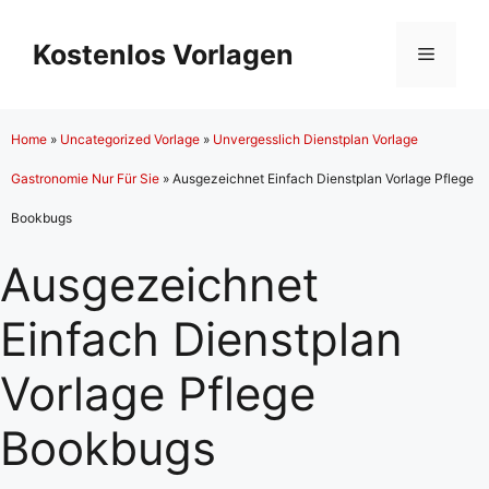
Zum
Inhalt
Kostenlos Vorlagen
Menü
springen
Home
»
Uncategorized Vorlage
»
Unvergesslich Dienstplan Vorlage
Gastronomie Nur Für Sie
»
Ausgezeichnet Einfach Dienstplan Vorlage Pflege
Bookbugs
Ausgezeichnet
Einfach Dienstplan
Vorlage Pflege
Bookbugs