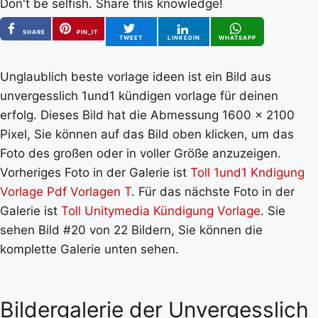
Don't be selfish. Share this knowledge!
SHARE
PIN_IT
TWEET
LINKEDIN
WHATSAPP
Unglaublich beste vorlage ideen ist ein Bild aus
unvergesslich 1und1 kündigen vorlage für deinen
erfolg. Dieses Bild hat die Abmessung 1600 x 2100
Pixel, Sie können auf das Bild oben klicken, um das
Foto des großen oder in voller Größe anzuzeigen.
Vorheriges Foto in der Galerie ist
Toll 1und1 Kndigung
Vorlage Pdf Vorlagen T
. Für das nächste Foto in der
Galerie ist
Toll Unitymedia Kündigung Vorlage
. Sie
sehen Bild #20 von 22 Bildern, Sie können die
komplette Galerie unten sehen.
Bildergalerie der Unvergesslich