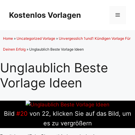
Zum
Inhalt
Kostenlos Vorlagen
Menü
springen
Home
»
Uncategorized Vorlage
»
Unvergesslich 1und1 Kündigen Vorlage Für
Deinen Erfolg
»
Unglaublich Beste Vorlage Ideen
Unglaublich Beste
Vorlage Ideen
Bild
#20
von 22, klicken Sie auf das Bild, um
es zu vergrößern