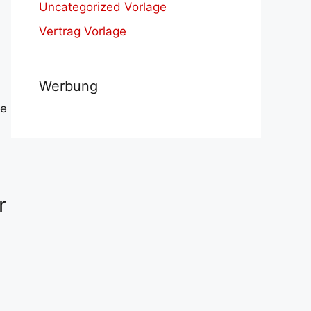
Uncategorized Vorlage
Vertrag Vorlage
Werbung
te
r