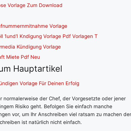
um Hauptartikel
ündigen Vorlage Für Deinen Erfolg
der normalerweise der Chef, der Vorgesetzte oder jener
ringem Risiko geht. Befolgen Sie einfach manche
en vor, um Ihr Anschreiben viel ratsam zu machen de
chreiben ist natürlich nicht einfach.