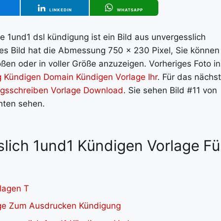
T
LINKEDIN
WHATSAPP
ne 1und1 dsl kündigung ist ein Bild aus unvergesslich
ses Bild hat die Abmessung 750 x 230 Pixel, Sie können
ßen oder in voller Größe anzuzeigen. Vorheriges Foto in
g Kündigen Domain Kündigen Vorlage Ihr
. Für das nächs
gsschreiben Vorlage Download
. Sie sehen Bild #11 von
unten sehen.
slich 1und1 Kündigen Vorlage Fü