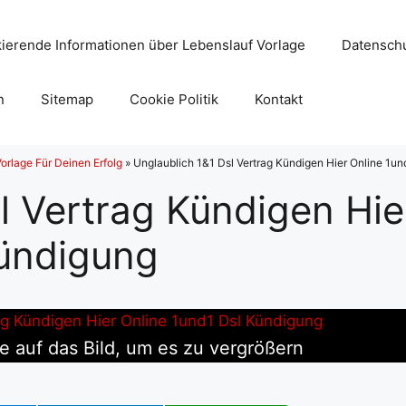
ierende Informationen über Lebenslauf Vorlage
Datenschu
n
Sitemap
Cookie Politik
Kontakt
orlage Für Deinen Erfolg
»
Unglaublich 1&1 Dsl Vertrag Kündigen Hier Online 1u
l Vertrag Kündigen Hie
Kündigung
e auf das Bild, um es zu vergrößern