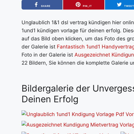
SHARE
PIN_IT
TWEE
Unglaublich 1&1 dsl vertrag kündigen hier onli
1und1 kündigen vorlage für deinen erfolg. Die
auf das Bild oben klicken, um das Foto des gro
der Galerie ist
Fantastisch 1und1 Handyvertra
Foto in der Galerie ist
Ausgezeichnet Kündigun
22 Bildern, Sie können die komplette Galerie 
Bildergalerie der Unverges
Deinen Erfolg