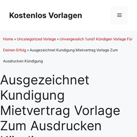
Zum
Inhalt
Kostenlos Vorlagen
Menü
springen
Home
»
Uncategorized Vorlage
»
Unvergesslich 1und1 Kündigen Vorlage Für
Deinen Erfolg
»
Ausgezeichnet Kundigung Mietvertrag Vorlage Zum
Ausdrucken Kündigung
Ausgezeichnet
Kundigung
Mietvertrag Vorlage
Zum Ausdrucken