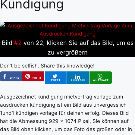
Kündigung
Bild
#2
von 22, klicken Sie auf das Bild, um es
zu vergrößern
Don't be selfish. Share this knowledge!
SHARE
PIN_IT
TWEET
LINKEDIN
WHATSAPP
Ausgezeichnet kundigung mietvertrag vorlage zum
ausdrucken kündigung ist ein Bild aus unvergesslich
1und1 kündigen vorlage für deinen erfolg. Dieses Bild
hat die Abmessung 929 x 1074 Pixel, Sie können auf
das Bild oben klicken, um das Foto des großen oder in