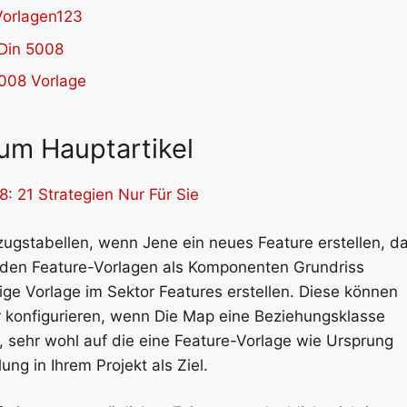
um Hauptartikel
: 21 Strategien Nur Für Sie
ugstabellen, wenn Jene ein neues Feature erstellen, d
erden Feature-Vorlagen als Komponenten Grundriss
ige Vorlage im Sektor Features erstellen. Diese können
r konfigurieren, wenn Die Map eine Beziehungsklasse
rt, sehr wohl auf die eine Feature-Vorlage wie Ursprung
ng in Ihrem Projekt als Ziel.