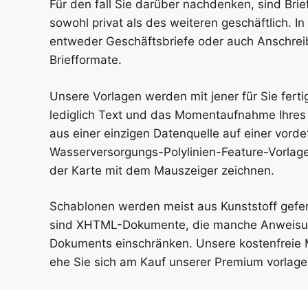
Für den fall Sie darüber nachdenken, sind Brie
sowohl privat als des weiteren geschäftlich. I
entweder Geschäftsbriefe oder auch Anschreibe
Briefformate.
Unsere Vorlagen werden mit jener für Sie fert
lediglich Text und das Momentaufnahme Ihres 
aus einer einzigen Datenquelle auf einer vord
Wasserversorgungs-Polylinien-Feature-Vorlage 
der Karte mit dem Mauszeiger zeichnen.
Schablonen werden meist aus Kunststoff gefert
sind XHTML-Dokumente, die manche Anweisunge
Dokuments einschränken. Unsere kostenfreie Mit
ehe Sie sich am Kauf unserer Premium vorlage