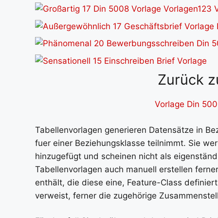
Zurück z
Vorlage Din 5008
Tabellenvorlagen generieren Datensätze in Bez
fuer einer Beziehungsklasse teilnimmt. Sie w
hinzugefügt und scheinen nicht als eigenständ
Tabellenvorlagen auch manuell erstellen ferne
enthält, die diese eine, Feature-Class definie
verweist, ferner die zugehörige Zusammenstellu