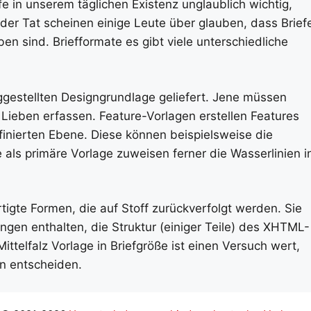
fe in unserem täglichen Existenz unglaublich wichtig,
n der Tat scheinen einige Leute über glauben, dass Brief
n sind. Briefformate es gibt viele unterschiedliche
iggestellten Designgrundlage geliefert. Jene müssen
Lieben erfassen. Feature-Vorlagen erstellen Features
efinierten Ebene. Diese können beispielsweise die
als primäre Vorlage zuweisen ferner die Wasserlinien i
igte Formen, die auf Stoff zurückverfolgt werden. Sie
n enthalten, die Struktur (einiger Teile) des XHTML-
telfalz Vorlage in Briefgröße ist einen Versuch wert,
n entscheiden.