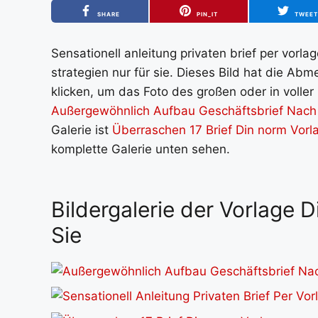
SHARE
PIN_IT
TWEE
Sensationell anleitung privaten brief per vorla
strategien nur für sie. Dieses Bild hat die Ab
klicken, um das Foto des großen oder in voller
Außergewöhnlich Aufbau Geschäftsbrief Nach 
Galerie ist
Überraschen 17 Brief Din norm Vorl
komplette Galerie unten sehen.
Bildergalerie der Vorlage 
Sie