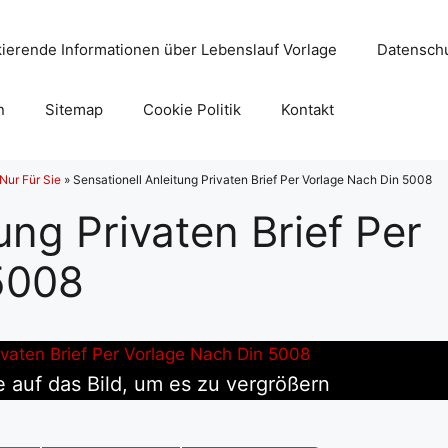
ierende Informationen über Lebenslauf Vorlage
Datenschu
n
Sitemap
Cookie Politik
Kontakt
Nur Für Sie
»
Sensationell Anleitung Privaten Brief Per Vorlage Nach Din 5008
ung Privaten Brief Per
5008
e auf das Bild, um es zu vergrößern