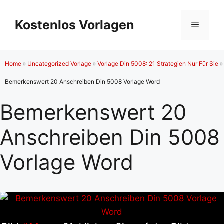
Zum
Inhalt
Kostenlos Vorlagen
Menü
springen
Home
»
Uncategorized Vorlage
»
Vorlage Din 5008: 21 Strategien Nur Für Sie
»
Bemerkenswert 20 Anschreiben Din 5008 Vorlage Word
Bemerkenswert 20
Anschreiben Din 5008
Vorlage Word