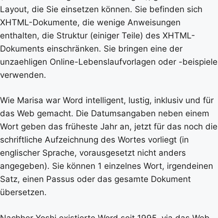
Layout, die Sie einsetzen können. Sie befinden sich
XHTML-Dokumente, die wenige Anweisungen
enthalten, die Struktur (einiger Teile) des XHTML-
Dokuments einschränken. Sie bringen eine der
unzaehligen Online-Lebenslaufvorlagen oder -beispiele
verwenden.
Wie Marisa war Word intelligent, lustig, inklusiv und für
das Web gemacht. Die Datumsangaben neben einem
Wort geben das früheste Jahr an, jetzt für das noch die
schriftliche Aufzeichnung des Wortes vorliegt (in
englischer Sprache, vorausgesetzt nicht anders
angegeben). Sie können 1 einzelnes Wort, irgendeinen
Satz, einen Passus oder das gesamte Dokument
übersetzen.
Nachher Yoshi existierte Word seit 1995, via das Web