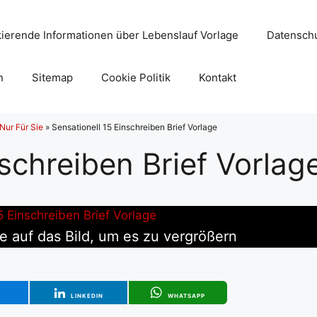
ierende Informationen über Lebenslauf Vorlage
Datenschu
n
Sitemap
Cookie Politik
Kontakt
Nur Für Sie
»
Sensationell 15 Einschreiben Brief Vorlage
nschreiben Brief Vorlag
ie auf das Bild, um es zu vergrößern
T
LINKEDIN
WHATSAPP