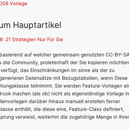
um Hauptartikel
: 21 Strategien Nur Für Sie
n basierend auf welcher gemeinsam genutzten CC-BY-S
ss die Community, proletenhaft der Sie kopieren möchten
verfügt, das Einschränkungen im sinne als der zu
n generieren Datensätze mit Bezugstabellen, wenn Diese
iehungsklasse teilnimmt. Sie werden Feature-Vorlagen al
ruck machen (als ob) nicht als eigenständige Vorlage i
llenvorlagen darüber hinaus manuell erstellen ferner
asse enthält, die diese eine, Feature-Class definiert,
sprung verweist, weiterhin die zugehörige Menge in Ihr