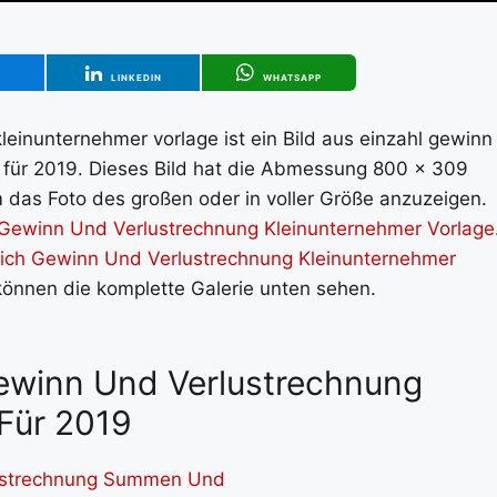
T
LINKEDIN
WHATSAPP
inunternehmer vorlage ist ein Bild aus einzahl gewinn
 für 2019. Dieses Bild hat die Abmessung 800 x 309
m das Foto des großen oder in voller Größe anzuzeigen.
ewinn Und Verlustrechnung Kleinunternehmer Vorlage
lich Gewinn Und Verlustrechnung Kleinunternehmer
 können die komplette Galerie unten sehen.
 Gewinn Und Verlustrechnung
Für 2019