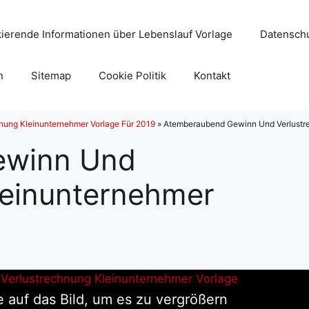
ierende Informationen über Lebenslauf Vorlage
Datenschu
n
Sitemap
Cookie Politik
Kontakt
nung Kleinunternehmer Vorlage Für 2019
»
Atemberaubend Gewinn Und Verlustre
ewinn Und
leinunternehmer
e auf das Bild, um es zu vergrößern