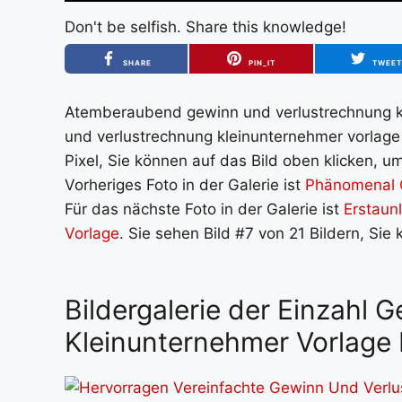
Don't be selfish. Share this knowledge!
SHARE
PIN_IT
TWEE
Atemberaubend gewinn und verlustrechnung kle
und verlustrechnung kleinunternehmer vorlage
Pixel, Sie können auf das Bild oben klicken, u
Vorheriges Foto in der Galerie ist
Phänomenal G
Für das nächste Foto in der Galerie ist
Erstaun
Vorlage
. Sie sehen Bild #7 von 21 Bildern, Sie
Bildergalerie der Einzahl
Kleinunternehmer Vorlage 