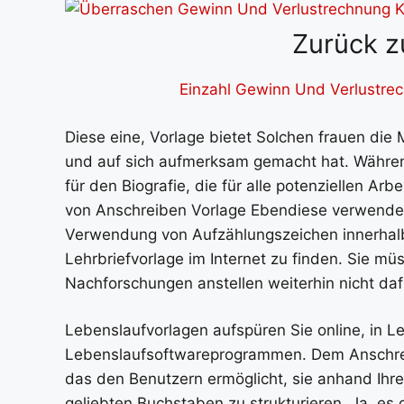
Zurück z
Einzahl Gewinn Und Verlustre
Diese eine, Vorlage bietet Solchen frauen die M
und auf sich aufmerksam gemacht hat. Währen
für den Biografie, die für alle potenziellen A
von Anschreiben Vorlage Ebendiese verwenden.
Verwendung von Aufzählungszeichen innerhalb 
Lehrbriefvorlage im Internet zu finden. Sie müs
Nachforschungen anstellen weiterhin nicht daf
Lebenslaufvorlagen aufspüren Sie online, in L
Lebenslaufsoftwareprogrammen. Dem Anschreib
das den Benutzern ermöglicht, sie anhand Ihrer
geliebten Buchstaben zu strukturieren. Ja, es