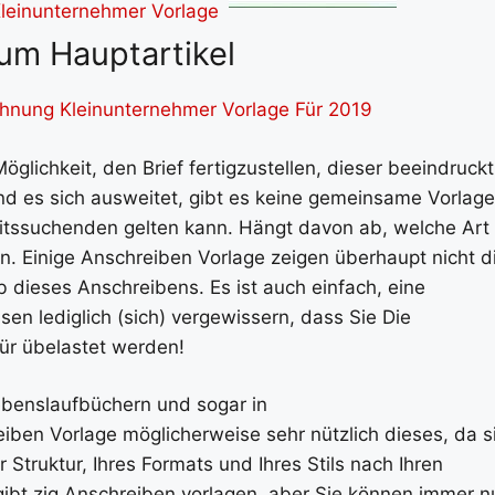
um Hauptartikel
chnung Kleinunternehmer Vorlage Für 2019
öglichkeit, den Brief fertigzustellen, dieser beeindruckt
d es sich ausweitet, gibt es keine gemeinsame Vorlage
rbeitssuchenden gelten kann. Hängt davon ab, welche Art
 Einige Anschreiben Vorlage zeigen überhaupt nicht d
dieses Anschreibens. Es ist auch einfach, eine
sen lediglich (sich) vergewissern, dass Sie Die
ür übelastet werden!
ebenslaufbüchern und sogar in
en Vorlage möglicherweise sehr nützlich dieses, da s
 Struktur, Ihres Formats und Ihres Stils nach Ihren
 gibt zig Anschreiben vorlagen, aber Sie können immer n