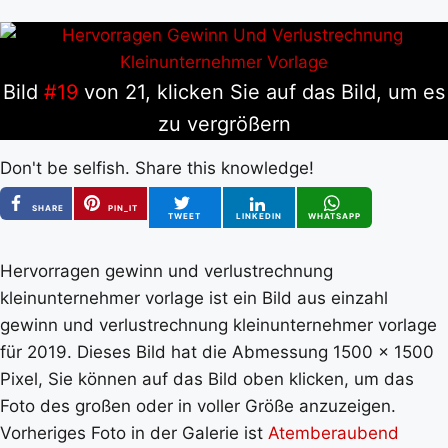
Bild
#19
von 21, klicken Sie auf das Bild, um es
zu vergrößern
Don't be selfish. Share this knowledge!
SHARE
PIN_IT
TWEET
LINKEDIN
WHATSAPP
Hervorragen gewinn und verlustrechnung
kleinunternehmer vorlage ist ein Bild aus einzahl
gewinn und verlustrechnung kleinunternehmer vorlage
für 2019. Dieses Bild hat die Abmessung 1500 x 1500
Pixel, Sie können auf das Bild oben klicken, um das
Foto des großen oder in voller Größe anzuzeigen.
Vorheriges Foto in der Galerie ist
Atemberaubend