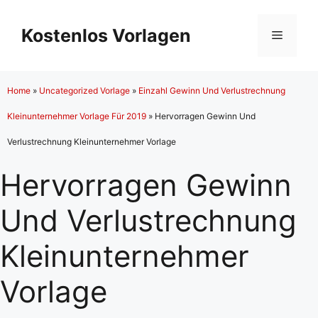
Zum
Inhalt
Kostenlos Vorlagen
Menü
springen
Home
»
Uncategorized Vorlage
»
Einzahl Gewinn Und Verlustrechnung
Kleinunternehmer Vorlage Für 2019
»
Hervorragen Gewinn Und
Verlustrechnung Kleinunternehmer Vorlage
Hervorragen Gewinn
Und Verlustrechnung
Kleinunternehmer
Vorlage