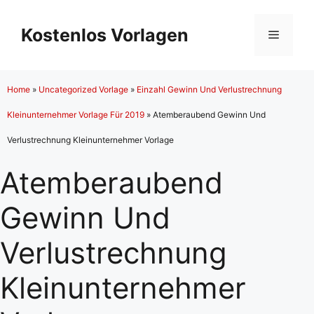
Zum
Inhalt
Kostenlos Vorlagen
Menü
springen
Home
»
Uncategorized Vorlage
»
Einzahl Gewinn Und Verlustrechnung
Kleinunternehmer Vorlage Für 2019
»
Atemberaubend Gewinn Und
Verlustrechnung Kleinunternehmer Vorlage
Atemberaubend
Gewinn Und
Verlustrechnung
Kleinunternehmer