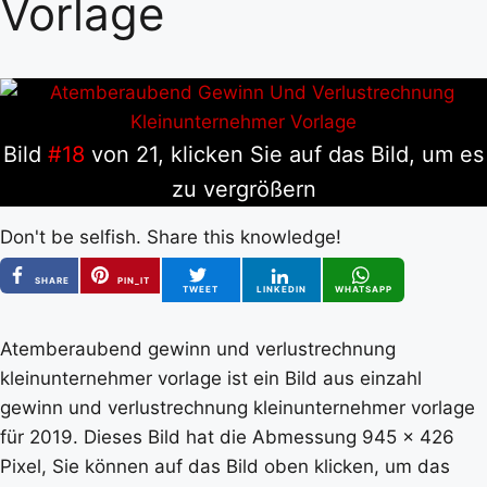
Vorlage
Bild
#18
von 21, klicken Sie auf das Bild, um es
zu vergrößern
Don't be selfish. Share this knowledge!
SHARE
PIN_IT
TWEET
LINKEDIN
WHATSAPP
Atemberaubend gewinn und verlustrechnung
kleinunternehmer vorlage ist ein Bild aus einzahl
gewinn und verlustrechnung kleinunternehmer vorlage
für 2019. Dieses Bild hat die Abmessung 945 x 426
Pixel, Sie können auf das Bild oben klicken, um das